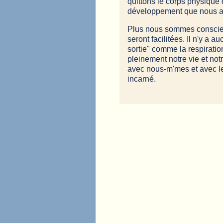
quittons le corps physique
développement que nous au
Plus nous sommes conscients
seront facilitées. Il n'y a 
sortie" comme la respiratio
pleinement notre vie et not
avec nous-m'mes et avec les
incarné.