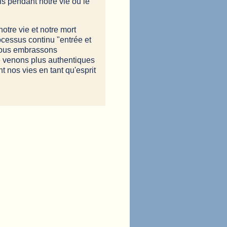
s pendant notre vie ou le
otre vie et notre mort
rocessus continu "entrée et
d nous embrassons
de venons plus authentiques
 nos vies en tant qu'esprit